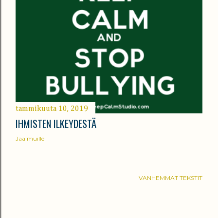
tammikuuta 10, 2019
IHMISTEN ILKEYDESTÄ
Jaa muille
VANHEMMAT TEKSTIT