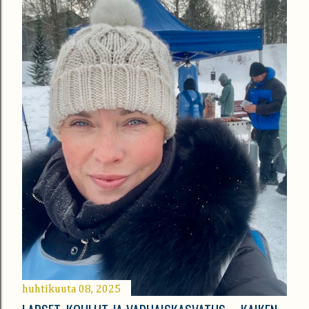
huhtikuuta 08, 2025