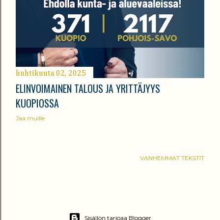
huhtikuuta 02, 2025
ELINVOIMAINEN TALOUS JA YRITTÄJYYS
KUOPIOSSA
Jaa muille
VANHEMMAT TEKSTIT
Sisällön tarjoaa Blogger