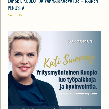
LAPSET, KOULUT JA VARHAISKASVATUS – KAIKEN
PERUSTA
Jaa muille