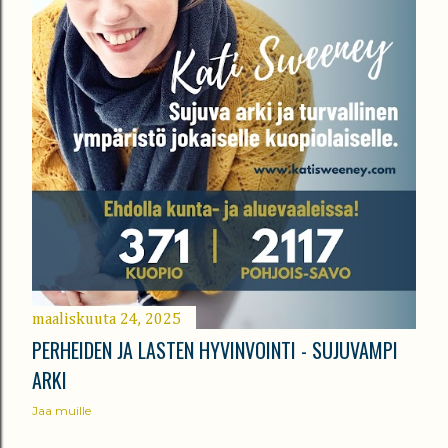
maaliskuuta 24, 2025
PERHEIDEN JA LASTEN HYVINVOINTI - SUJUVAMPI
ARKI
Jaa muille