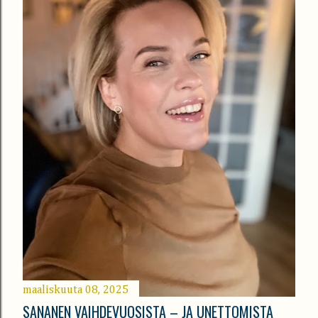
maaliskuuta 08, 2025
SANANEN VAIHDEVUOSISTA – JA UNETTOMISTA