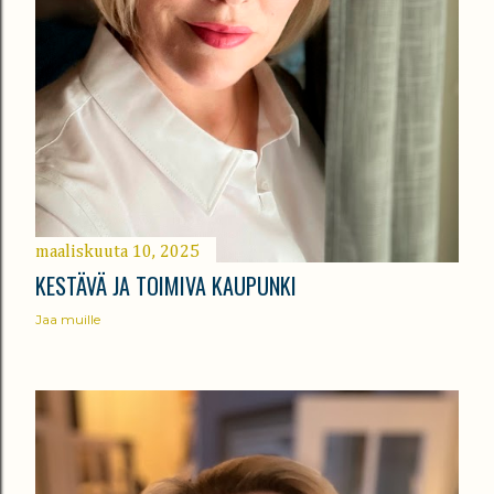
maaliskuuta 10, 2025
KESTÄVÄ JA TOIMIVA KAUPUNKI
Jaa muille