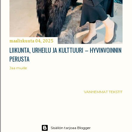
maaliskuuta 04, 2025
LIIKUNTA, URHEILU JA KULTTUURI – HYVINVOINNIN
PERUSTA
Jaa muille
VANHEMMAT TEKSTIT
Sisällön tarjoaa Blogger