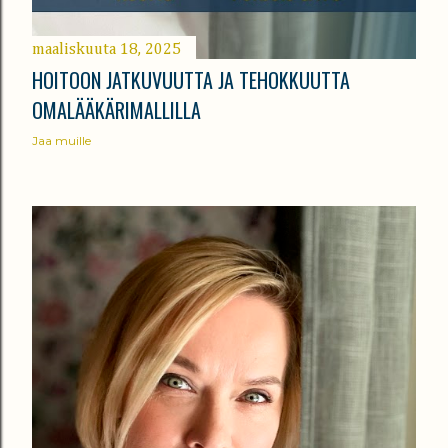
maaliskuuta 18, 2025
HOITOON JATKUVUUTTA JA TEHOKKUUTTA
OMALÄÄKÄRIMALLILLA
Jaa muille