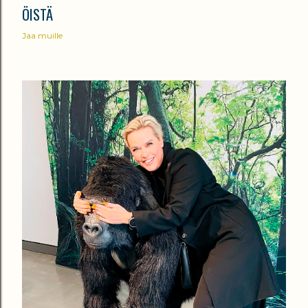
ÖISTÄ
Jaa muille