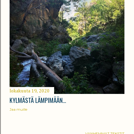
lokakuuta 19, 2020
KYLMÄSTÄ LÄMPIMÄÄN...
Jaa muille
VANHEMMAT TEKSTIT