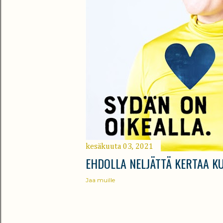
kesäkuuta 03, 2021
EHDOLLA NELJÄTTÄ KERTAA K
Jaa muille