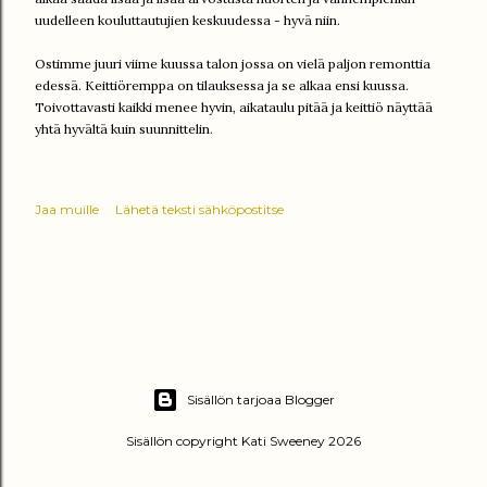
uudelleen kouluttautujien keskuudessa - hyvä niin.
Ostimme juuri viime kuussa talon jossa on vielä paljon remonttia
edessä. Keittiöremppa on tilauksessa ja se alkaa ensi kuussa.
Toivottavasti kaikki menee hyvin, aikataulu pitää ja keittiö näyttää
yhtä hyvältä kuin suunnittelin.
Jaa muille
Lähetä teksti sähköpostitse
Sisällön tarjoaa Blogger
Sisällön copyright Kati Sweeney 2026